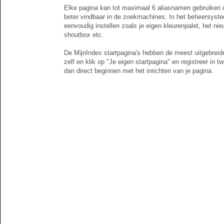
Elke pagina kan tot maximaal 6 aliasnamen gebruiken d
beter vindbaar in de zoekmachines. In het beheersyste
eenvoudig instellen zoals je eigen kleurenpalet, het ni
shoutbox etc.
De MijnIndex startpagina's hebben de meest uitgebreide
zelf en klik op "Je eigen startpagina" en registreer in t
dan direct beginnen met het inrichten van je pagina.